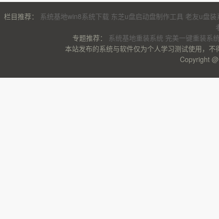
栏目推荐：
系统基地win8系统下载
东芝u盘启动盘制作工具
老友u盘装
专题推荐：
系统基地重装系统
完美一键重装系
本站发布的系统与软件仅为个人学习测试使用，不
Copyrigh