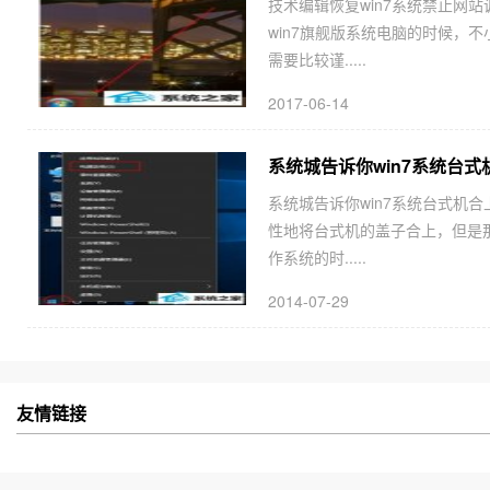
技术编辑恢复win7系统禁止网
win7旗舰版系统电脑的时候，
需要比较谨.....
2017-06-14
系统城告诉你win7系统台
系统城告诉你win7系统台式机
性地将台式机的盖子合上，但是那
作系统的时.....
2014-07-29
友情链接