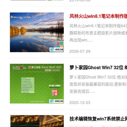
风林火山win8.1笔记本制作版6
风林火山win8.1笔记本制作版64
趣崭新的布景主题投影片放映或者
再出现win.....
2026-07-29
萝卜家园Ghost Win7 32位 
萝卜家园Ghost Win7 32位
类型并安装最兼容的驱动,更新和
安装完成后.....
2020-12-03
技术编辑恢复win7系统禁