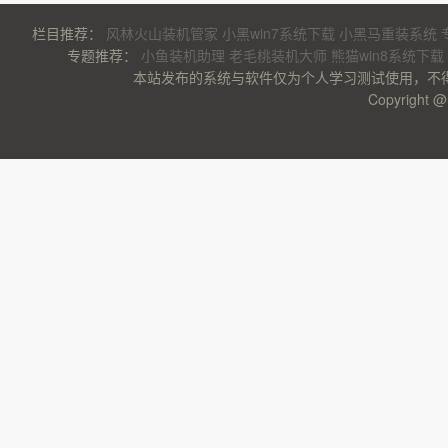
栏目推荐：
风林火山装机管家
小黑win7系统下载
小黑马重装系统
专题推荐：
小鱼装机助理
老毛桃装机大师
熊猫win8系统下载
本站发布的系统与软件仅为个人学习测试使用，不
Copyrigh