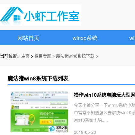
网站首页
winxp系统
w
当前位置：
主页
>
栏目专题
>
魔法猪win8系统下载
>
魔法猪win8系统下载列表
操作win10系统电脑玩大型
今天小编分享一下win10系统电
中常常不知道怎么去解决win1
win10系统电脑.....
2019-05-23