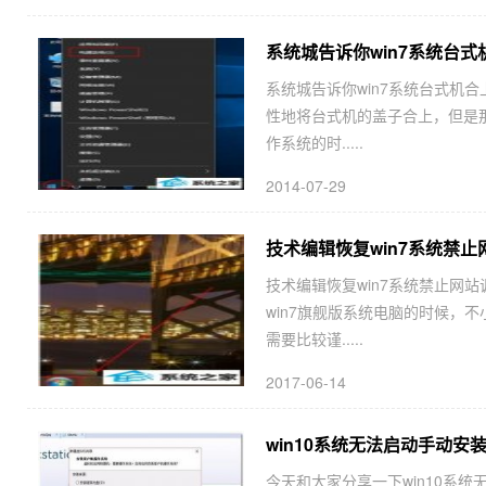
系统城告诉你win7系统台
系统城告诉你win7系统台式机
性地将台式机的盖子合上，但是那
作系统的时.....
2014-07-29
技术编辑恢复win7系统禁
技术编辑恢复win7系统禁止网
win7旗舰版系统电脑的时候，
需要比较谨.....
2017-06-14
win10系统无法启动手动安装V
今天和大家分享一下win10系统无法