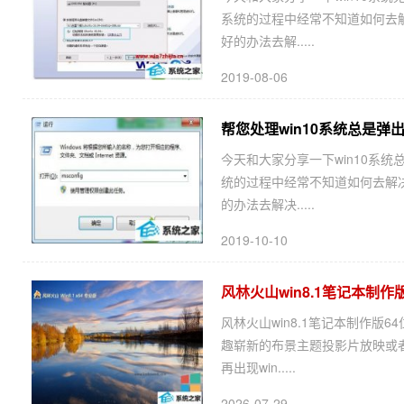
系统的过程中经常不知道如何去解决w
好的办法去解.....
2019-08-06
帮您处理win10系统总是弹
今天和大家分享一下win10系统
统的过程中经常不知道如何去解决
的办法去解决.....
2019-10-10
风林火山win8.1笔记本制作版6
风林火山win8.1笔记本制作版64
趣崭新的布景主题投影片放映或者
再出现win.....
2026-07-29