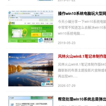
操作win10系统电脑玩大型
今天小编分享一下win10系统电
中常常不知道怎么去解决win1
win10系统电脑.....
2019-05-23
风林火山win8.1笔记本制作版6
风林火山win8.1笔记本制作版64
趣崭新的布景主题投影片放映或者
再出现win.....
2026-07-29
帮您处理win10系统总是弹