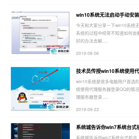
win10系统无法启动手动安装V
今天和大家分享一下win10系统无法
系统的过程中经常不知道如何去解决w
好的办法去解.....
2019-08-06
技术员传授win10系统使用
win10系统是很多电脑用户首选
统使用代理服务器登录QQ的情况
理服务器登录.....
2019-09-22
系统城告诉你win7系统台
系统城告诉你win7系统台式机