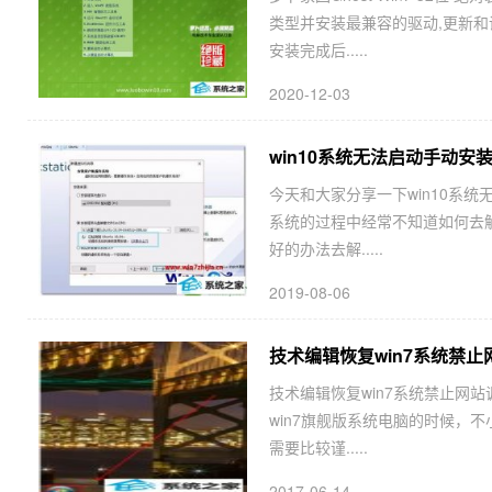
类型并安装最兼容的驱动,更新和
安装完成后.....
2020-12-03
win10系统无法启动手动安装V
今天和大家分享一下win10系统无法
系统的过程中经常不知道如何去解决w
好的办法去解.....
2019-08-06
技术编辑恢复win7系统禁
技术编辑恢复win7系统禁止网
win7旗舰版系统电脑的时候，
需要比较谨.....
2017-06-14