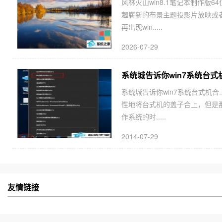
风林火山win8.1笔记本制作版64
趣崭新的布景主题投影片放映或者
再出现win.....
2026-07-29
系统城告诉你win7系统台
系统城告诉你win7系统台式机
性地将台式机的盖子合上，但是那
作系统的时.....
2014-07-29
友情链接