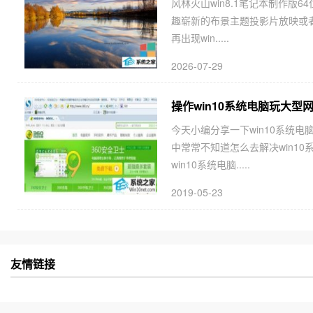
风林火山win8.1笔记本制作版64
趣崭新的布景主题投影片放映或者
再出现win.....
2026-07-29
操作win10系统电脑玩大型
今天小编分享一下win10系统电
中常常不知道怎么去解决win1
win10系统电脑.....
2019-05-23
友情链接