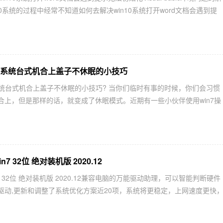
10系统的过程中经常不知道如何去解决win10系统打开word文档会遇到提
n7系统台式机合上盖子不休眠的小技巧
系统台式机合上盖子不休眠的小技巧? 当你们临时有事的时候，你们会习惯
合上，但是那样的话，就变成了休眠模式。近期有一些小伙伴使用win7操
n7 32位 绝对装机版 2020.12
in7 32位 绝对装机版 2020.12兼容电脑的万能驱动助理，可以智能判断硬件
驱动,更新和调整了系统优化方案近20项，系统将更稳定，上网速度更快