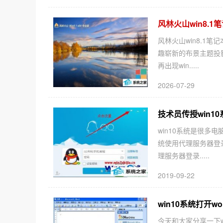
风林火山win8.1笔
风林火山win8.1笔
趣崭新的布景主题投
再出现win.....
2026-07-29
技术员传授win1
win10系统是很多
统使用代理服务器登
理服务器登录.....
2019-09-22
win10系统打开wo
今天和大家分享一下wi