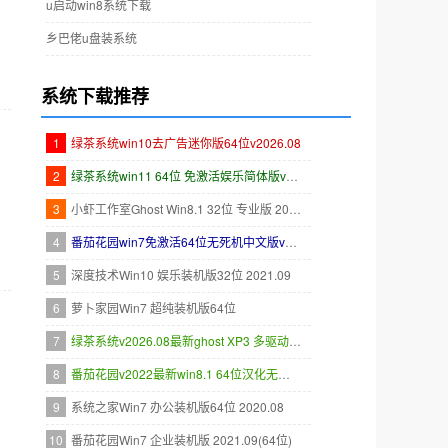
u启动win8系统下载
乡巴佬u盘装系统
系统下载推荐
1
绿茶系统win10去广告迷你版64位v2026.08
2
绿茶系统win11 64位 免激活娱乐简体版v2026.08
3
小虾工作室Ghost Win8.1 32位 专业版 2019.05
4
番茄花园win7免激活64位无死机中文版v2022.04
5
深度技术Win10 娱乐装机版32位 2021.09
6
萝卜家园Win7 超纯装机版64位
7
绿茶系统v2026.08最新ghost XP3 多驱动清爽版
8
番茄花园v2022最新win8.1 64位汉化无卡顿版
，
9
系统之家Win7 办公装机版64位 2020.08
10
番茄花园Win7 企业装机版 2021.09(64位)