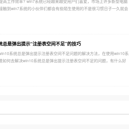
来提高工作效率? win7系统已经越来越受用户们喜爱，市场上许多新型电脑
刚接触到win7系统的小伙伴们都会有些陌生使用的不是很习惯日子一久就会
系统总是弹出提示“注册表空间不足”的技巧
in10系统总是弹出提示注册表空间不足问题的解决方法，在使用win10系
道如何去解决win10系统总是弹出提示注册表空间不足的问题，有什么好