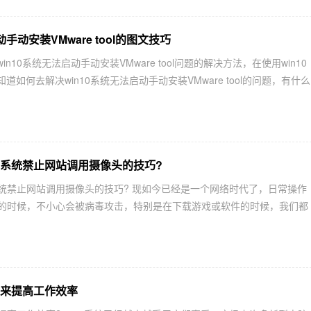
动手动安装VMware tool的图文技巧
n10系统无法启动手动安装VMware tool问题的解决方法，在使用win10
如何去解决win10系统无法启动手动安装VMware tool的问题，有什么
n7系统禁止网站调用摄像头的技巧?
系统禁止网站调用摄像头的技巧? 现如今已经是一个网络时代了，日常操作
电脑的时候，不小心会被病毒攻击，特别是在下载游戏或软件的时候，我们都
巧来提高工作效率