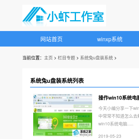
网站首页
winxp系统
当前位置：
主页
>
栏目专题
>
系统兔u盘装系统
>
系统兔u盘装系统列表
操作win10系统
今天小编分享一下wi
中常常不知道怎么去
win10系统电脑.....
2019-05-23