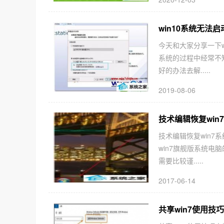
win10系统无法启
今天和大家分享一下wi
系统的过程中经常不知道
好的办法去解.....
2019-08-06
技术编辑恢复wi
技术编辑恢复win7
win7旗舰版系统
需要比较谨.....
2017-06-14
共享win7使用技