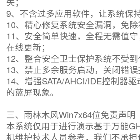
失；
9、不含过多应用软件，让系统保
10、精心修复系统安全漏洞，免
11、安全简单快速，全程无需值
在线更新；
12、整合安全卫士保护系统不受
13、禁止多余服务启动，关闭错
14、增强SATA/AHCI/IDE控
的蓝屏现象。
三、雨林木风Win7x64位免责声明
本系统仅用于进行演示基于万能GH
机维护技术人员参考，我们不承担