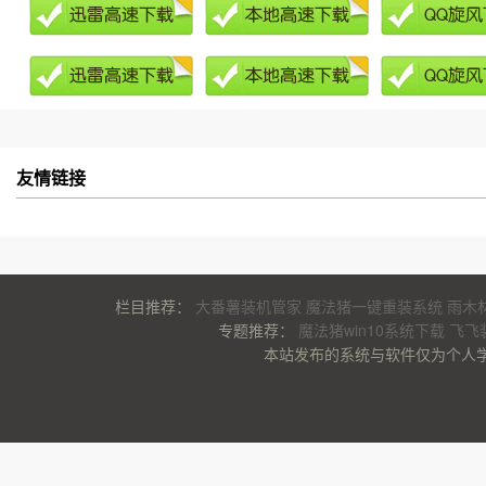
友情链接
栏目推荐：
大番薯装机管家
魔法猪一键重装系统
雨木
专题推荐：
魔法猪win10系统下载
飞飞
本站发布的系统与软件仅为个人