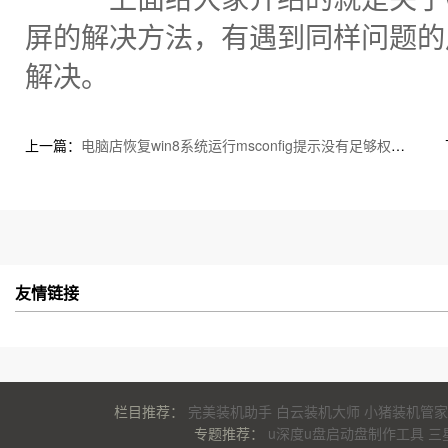
屏的解决方法，有遇到同样问题的
解决。
上一篇：
电脑店恢复win8系统运行msconfig提示没有足够权限的的技巧
友情链接
栏目推荐：
完美装机助手
白云装机大师
小猪装机管家
专题推荐：
u深度u盘启动盘制作工具
三