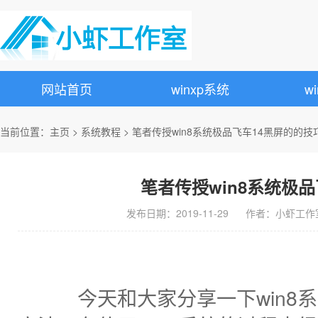
网站首页
winxp系统
w
当前位置：
主页
>
系统教程
> 笔者传授win8系统极品飞车14黑屏的的技
笔者传授win8系统极
发布日期：2019-11-29 作者：小虾工作室 来源
今天和大家分享一下win8系