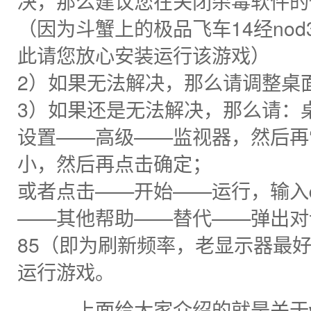
决，那么建议您在关闭杀毒软件的
（因为斗蟹上的极品飞车14经no
此请您放心安装运行该游戏）
2）如果无法解决，那么请调整桌
3）如果还是无法解决，那么请：
设置——高级——监视器，然后再
小，然后再点击确定；
或者点击——开始——运行，输入dxd
——其他帮助——替代——弹出对话
85（即为刷新频率，老显示器最好
运行游戏。
上面给大家介绍的就是关于win