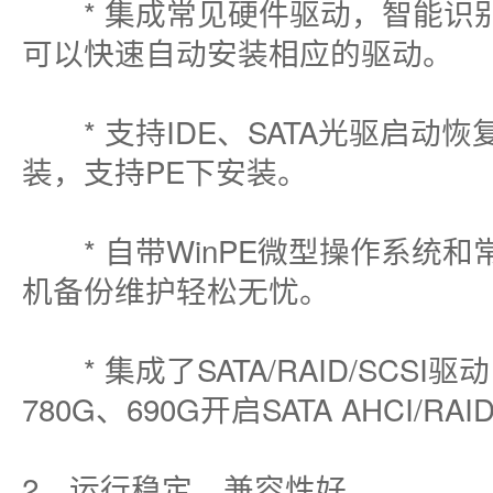
* 集成常见硬件驱动，智能识别
可以快速自动安装相应的驱动。
* 支持IDE、SATA光驱启动恢
装，支持PE下安装。
* 自带WinPE微型操作系统和
机备份维护轻松无忧。
* 集成了SATA/RAID/SCSI驱
780G、690G开启SATA AHCI/RAI
2、运行稳定，兼容性好