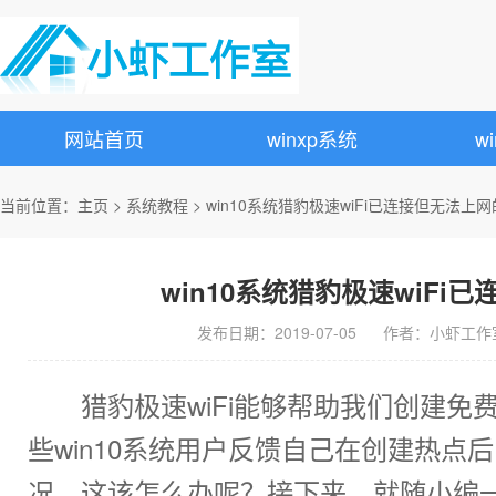
网站首页
winxp系统
w
当前位置：
主页
>
系统教程
> win10系统猎豹极速wiFi已连接但无法上
win10系统猎豹极速wiF
发布日期：2019-07-05 作者：小虾工作室 来源
猎豹极速wiFi能够帮助我们创建免费
些win10系统用户反馈自己在创建热
况，这该怎么办呢？接下来，就随小编一起看