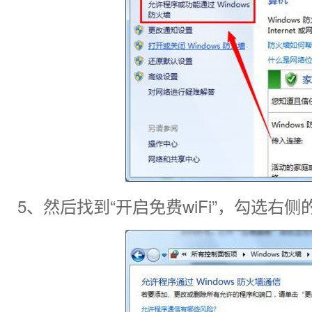
5、然后找到“开启免费wiFi”，勾选右