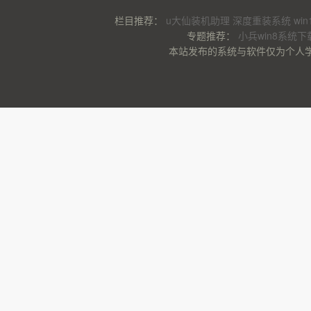
栏目推荐：
u大仙装机助理
深度重装系统
wi
专题推荐：
小兵win8系统下
本站发布的系统与软件仅为个人