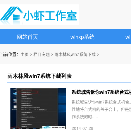
网站首页
winxp系统
w
当前位置：
主页
>
栏目专题
>
雨木林风win7系统下载
>
雨木林风win7系统下载列表
系统城告诉你win7系统台
系统城告诉你win7系统台式机
性地将台式机的盖子合上，但是那
作系统的时.....
2014-07-29