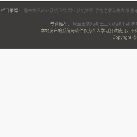
栏目推荐：
雨林木风win7系统下载
悟空装机大师
系统之家装机大师
极
专题推荐：
屌丝重装系统
土豆xp系统下载
老
本站发布的系统与软件仅为个人学习测试使用，不
Copyrigh