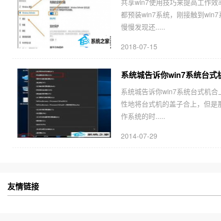
共享win7使用技巧来提高工作效
都预装win7系统，刚接触到w
慢慢发现还.....
2018-07-15
系统城告诉你win7系统台
系统城告诉你win7系统台式机
性地将台式机的盖子合上，但是那
作系统的时.....
2014-07-29
友情链接