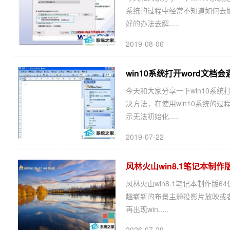
系统的过程中经常不知道如何去解决w
好的办法去解.....
2019-08-06
win10系统打开word文档会遇
今天和大家分享一下win10系统打开
决方法，在使用win10系统的过
示无法初始化.....
2019-07-22
风林火山win8.1笔记本制作版6
风林火山win8.1笔记本制作版64
趣崭新的布景主题投影片放映或者
再出现win.....
2026-07-29