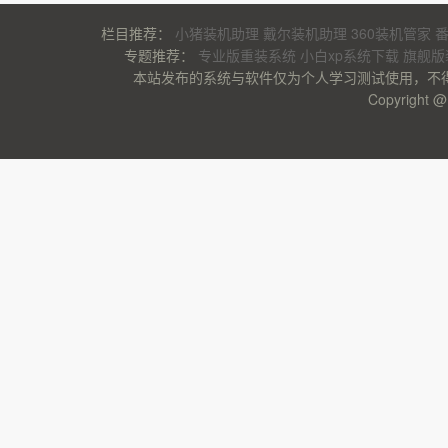
栏目推荐：
小猪装机助理
戴尔装机助理
360装机管家
专题推荐：
专业版重装系统
小白xp系统下载
旗舰版
本站发布的系统与软件仅为个人学习测试使用，不
Copyrigh