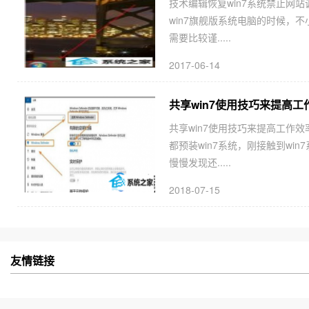
技术编辑恢复win7系统禁止网
win7旗舰版系统电脑的时候，
需要比较谨.....
2017-06-14
共享win7使用技巧来提高工
共享win7使用技巧来提高工作效
都预装win7系统，刚接触到w
慢慢发现还.....
2018-07-15
友情链接