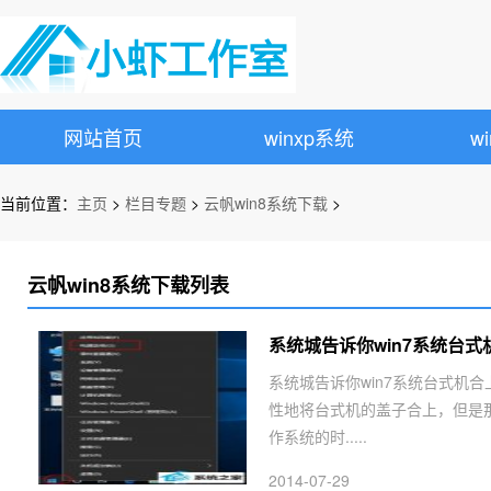
网站首页
winxp系统
w
当前位置：
主页
>
栏目专题
>
云帆win8系统下载
>
云帆win8系统下载列表
系统城告诉你win7系统台
系统城告诉你win7系统台式机
性地将台式机的盖子合上，但是那
作系统的时.....
2014-07-29