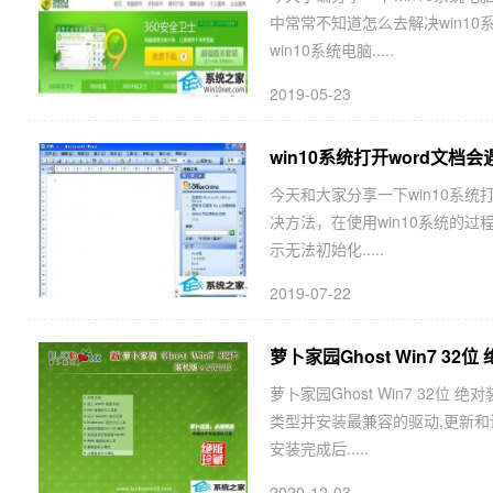
中常常不知道怎么去解决win1
win10系统电脑.....
2019-05-23
win10系统打开word文档会遇
今天和大家分享一下win10系统打开
决方法，在使用win10系统的过
示无法初始化.....
2019-07-22
萝卜家园Ghost Win7 32位 
萝卜家园Ghost Win7 32位
类型并安装最兼容的驱动,更新和
安装完成后.....
2020-12-03