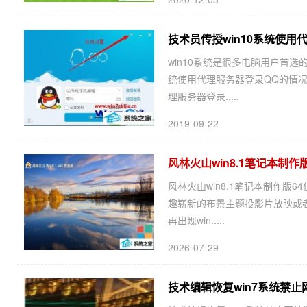
技术员传授win10系统使用
win10系统是很多电脑用户首选
统使用代理服务器登录QQ的情况
理服务器登录.....
2019-09-22
风林火山win8.1笔记本制作版6
风林火山win8.1笔记本制作版64
趣崭新的布景主题投影片放映或者
再出现win.....
2026-07-29
技术编辑恢复win7系统禁