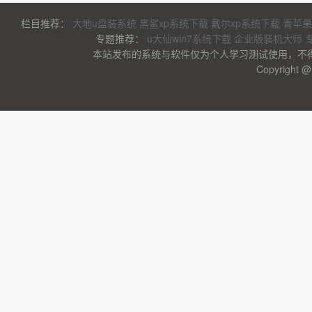
栏目推荐：
大地u盘装系统
黑鲨xp系统下载
戴尔xp系统下载
青苹果
专题推荐：
u大仙win7系统下载
企业版装机大师
本站发布的系统与软件仅为个人学习测试使用，不
Copyrigh