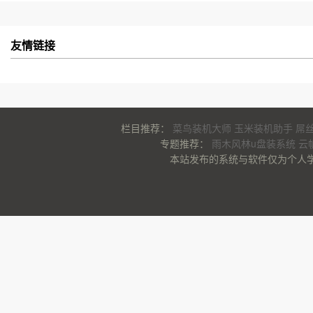
友情链接
栏目推荐：
菜鸟装机大师
玉米装机助手
屌
专题推荐：
雨木风林u盘装系统
云
本站发布的系统与软件仅为个人